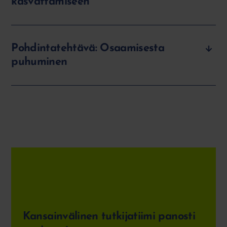
kasvattamiseen
Pohdintatehtävä: Osaamisesta
puhuminen
Kansainvälinen tutkijatiimi panosti