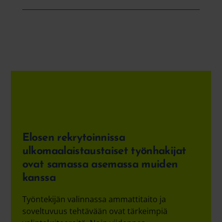
Elosen rekrytoinnissa
ulkomaalaistaustaiset työnhakijat
ovat samassa asemassa muiden
kanssa
Työntekijän valinnassa ammattitaito ja
soveltuvuus tehtävään ovat tärkeimpiä