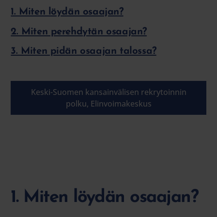
1. Miten löydän osaajan?
2. Miten perehdytän osaajan?
3. Miten pidän osaajan talossa?
Keski-Suomen kansainvälisen rekrytoinnin
polku, Elinvoimakeskus
1. Miten löydän osaajan?