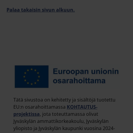
Palaa takaisin sivun alkuun.
Tätä sivustoa on kehitetty ja sisältöjä tuotettu
EU:n osarahoittamassa
KOHTAUTUS-
projektissa
, jota toteuttamassa olivat
Jyväskylän ammattikorkeakoulu, Jyväskylän
yliopisto ja Jyväskylän kaupunki vuosina 2024-