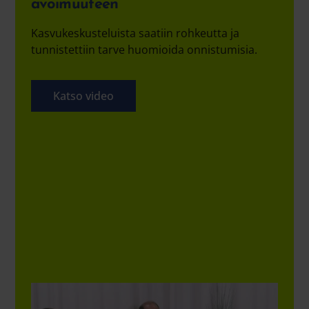
avoimuuteen
Kasvukeskusteluista saatiin rohkeutta ja
tunnistettiin tarve huomioida onnistumisia.
Katso video