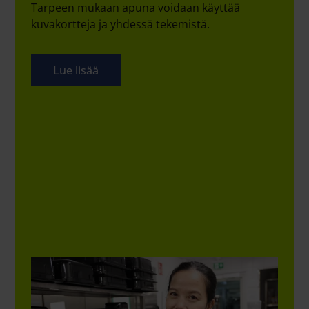
Tarpeen mukaan apuna voidaan käyttää
kuvakortteja ja yhdessä tekemistä.
Lue lisää