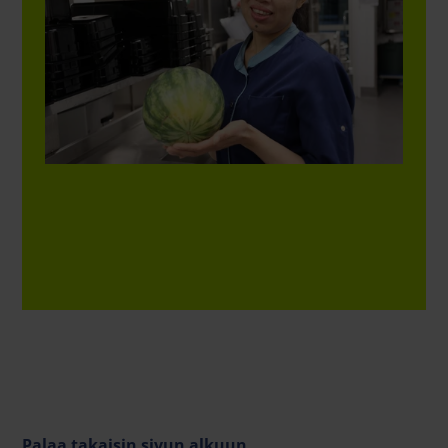
Palaa takaisin sivun alkuun
.