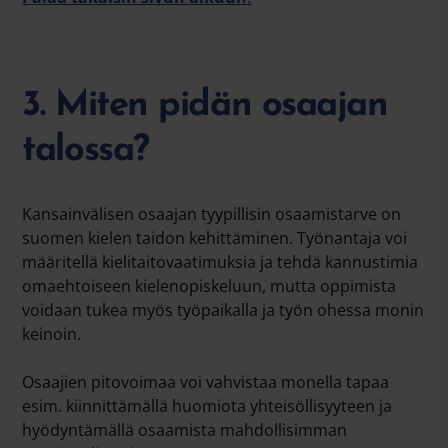
3. Miten pidän osaajan
talossa?
Kansainvälisen osaajan tyypillisin osaamistarve on
suomen kielen taidon kehittäminen. Työnantaja voi
määritellä kielitaitovaatimuksia ja tehdä kannustimia
omaehtoiseen kielenopiskeluun, mutta oppimista
voidaan tukea myös työpaikalla ja työn ohessa monin
keinoin.
Osaajien pitovoimaa voi vahvistaa monella tapaa
esim. kiinnittämällä huomiota yhteisöllisyyteen ja
hyödyntämällä osaamista mahdollisimman