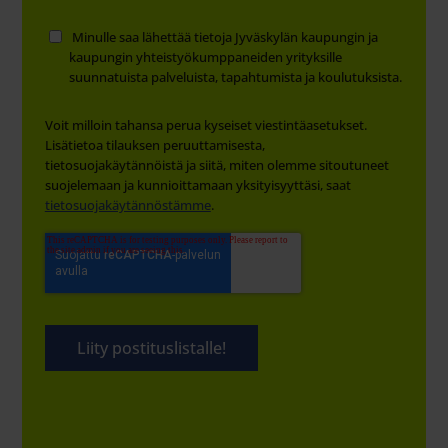
Minulle saa lähettää tietoja Jyväskylän kaupungin ja
kaupungin yhteistyökumppaneiden yrityksille
suunnatuista palveluista, tapahtumista ja koulutuksista.
Voit milloin tahansa perua kyseiset viestintäasetukset.
Lisätietoa tilauksen peruuttamisesta,
tietosuojakäytännöistä ja siitä, miten olemme sitoutuneet
suojelemaan ja kunnioittamaan yksityisyyttäsi, saat
tietosuojakäytännöstämme
.