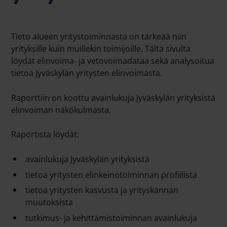
Tieto alueen yritystoiminnasta on tärkeää niin
yrityksille kuin muillekin toimijoille. Tältä sivulta
löydät elinvoima- ja vetovoimadataa sekä analysoitua
tietoa Jyväskylän yritysten elinvoimasta.
Raporttiin on koottu avainlukuja Jyväskylän yrityksistä
elinvoiman näkökulmasta.
Raportista löydät:
avainlukuja Jyväskylän yrityksistä
tietoa yritysten elinkeinotoiminnan profiilista
tietoa yritysten kasvusta ja yrityskannan
muutoksista
tutkimus- ja kehittämistoiminnan avainlukuja