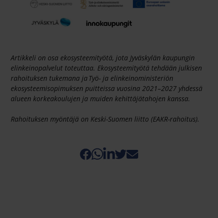
Artikkeli on osa ekosysteemityötä, jota Jyväskylän kaupungin
elinkeinopalvelut toteuttaa. Ekosysteemityötä tehdään julkisen
rahoituksen tukemana ja Työ- ja elinkeinoministeriön
ekosysteemisopimuksen puitteissa vuosina 2021–2027 yhdessä
alueen korkeakoulujen ja muiden kehittäjätahojen kanssa.
Rahoituksen myöntäjä on Keski-Suomen liitto (EAKR-rahoitus).