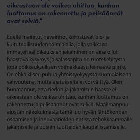
oikeastaan ole vaikea ohittaa, kunhan
luottamus on rakennettu ja pelisäännöt
ovat selviä."
Edellä mainitut havainnot korostuvat bio- ja
kuituteollisuuden toimialalla, jolla vaikkapa
immateriaalioikeuksien jakaminen on aina ollut
haastava kysymys ja salassapito on tuotekehitystä
jopa poikkeuksellisen voimakkaasti leimaava piirre.
On ehkä klisee puhua yhteistyökyvystä suomalaisena
vahvuutena, mutta ajatukselta ei voi välttyä. Olen
huomannut, että tiedon ja jakamisen haaste ei
oikeastaan ole vaikea ohittaa, kunhan luottamus on
rakennettu ja pelisäännöt ovat selviä. Maailmanpuu-
alustan näkökulmasta tämä luo hyvän lähtökohdan
osaamisen ja innovaatioiden entistä tehokkaammalle
jakamiselle ja uusien tuotteiden kaupallistamiselle.