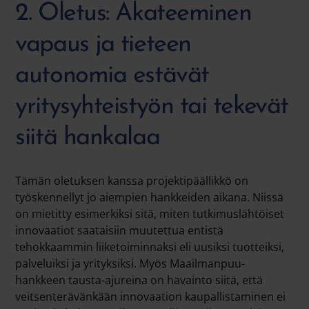
2. Oletus: Akateeminen
vapaus ja tieteen
autonomia estävät
yritysyhteistyön tai tekevät
siitä hankalaa
Tämän oletuksen kanssa projektipäällikkö on
työskennellyt jo aiempien hankkeiden aikana. Niissä
on mietitty esimerkiksi sitä, miten tutkimuslähtöiset
innovaatiot saataisiin muutettua entistä
tehokkaammin liiketoiminnaksi eli uusiksi tuotteiksi,
palveluiksi ja yrityksiksi. Myös Maailmanpuu-
hankkeen tausta-ajureina on havainto siitä, että
veitsenterävänkään innovaation kaupallistaminen ei