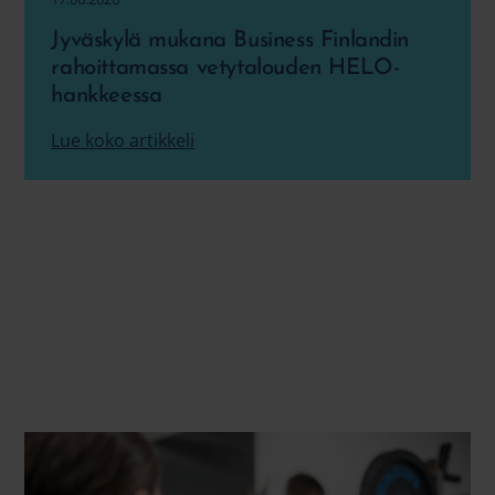
Jyväskylä mukana Business Finlandin
rahoittamassa vetytalouden HELO-
hankkeessa
Lue koko artikkeli