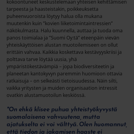
kokoontuneet keskustelemaan yhteisen kehittämisen
tarpeesta ja haasteistakin, poikkeuksetta
puheenvuoroista löytyy halua olla mukana
muutenkin kuin ”kovien liiketoimintaintressien”
näkökulmasta. Halu kuunnella, auttaa ja tuoda oma
panos toimialaa ja ”Suomi Oy:tä” eteenpäin vievän
yhteiskäyttöisen alustan muotoilemiseen on ollut
erittäin vahvaa. Kaikkia koskettava kestävyyskriisi ja
polttava tarve löytää uusia, yhä
ympäristökestävämpiä – jopa biodiversiteetin ja
planeetan kantokyvyn paremmin huomioon ottavia
ratkaisuja – on selkeästi tietoisuudessa. Näin silti,
vaikka yritysten ja muiden organisaation intressit
ovatkin alustamuotoilun keskiössä.
"On ehkä klisee puhua yhteistyökyvystä
suomalaisena vahvuutena, mutta
ajatukselta ei voi välttyä. Olen huomannut,
että tiedon ja jakamisen haaste ei