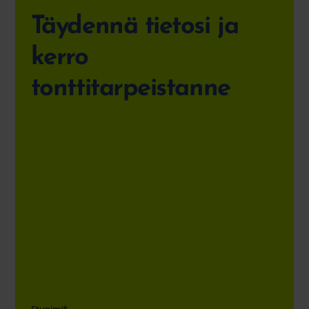
Täydennä tietosi ja
kerro
tonttitarpeistanne