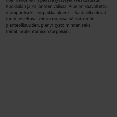
Kuokkalan ja Päijänteen välissä. Alue on kaavoitettu
monipuoliseksi työpaikka-alueeksi. Saatavilla olevat
tontit soveltuvat muun muassa häiriöttömän
pienteollisuuden, pienyritystoiminnan sekä
toimitilarakentamisen tarpeisiin.