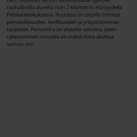
rauhallisella alueella noin 2 kilometrin etäisyydellä
Palokankeskuksesta. Nuutissa on tarjolla tontteja
pienteollisuuden, teollisuuden ja yritystoiminnan
tarpeisiin. Perusinfra on alueella valmiina, joten
rakentaminen tonteilla on mahdollista aloittaa
samoin tein.