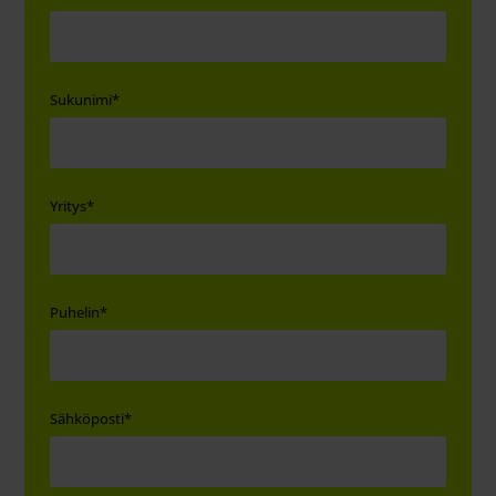
Sukunimi
*
Yritys
*
Puhelin
*
Sähköposti
*