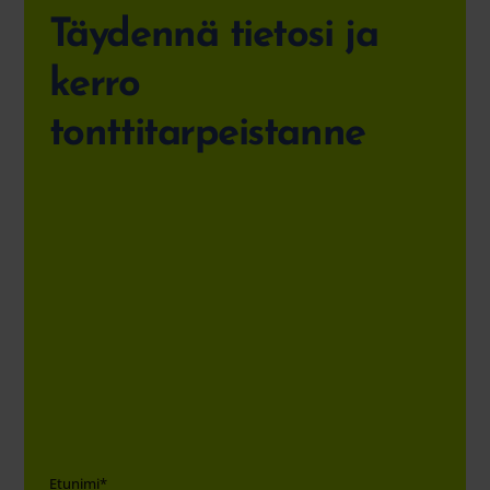
Täydennä tietosi ja
kerro
tonttitarpeistanne
Etunimi
*