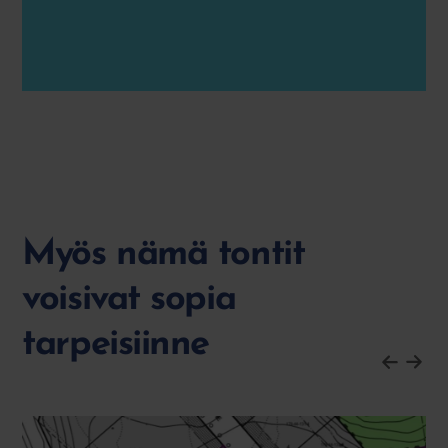
Myös nämä tontit
voisivat sopia
tarpeisiinne