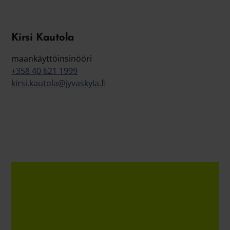
Kirsi Kautola
maankäyttöinsinööri
+358 40 621 1999
kirsi.kautola@jyvaskyla.fi