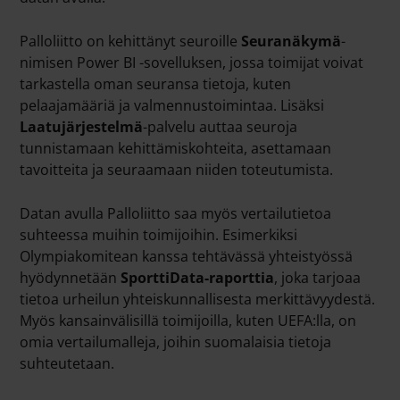
Palloliitto on kehittänyt seuroille
Seuranäkymä
-
nimisen Power BI -sovelluksen, jossa toimijat voivat
tarkastella oman seuransa tietoja, kuten
pelaajamääriä ja valmennustoimintaa. Lisäksi
Laatujärjestelmä
-
palvelu auttaa seuroja
tunnistamaan kehittämiskohteita, asettamaan
tavoitteita ja seuraamaan niiden toteutumista.
Datan avulla Palloliitto saa myös vertailutietoa
suhteessa muihin toimijoihin. Esimerkiksi
Olympiakomitean kanssa tehtävässä yhteistyössä
hyödynnetään
SporttiData-raporttia
,
joka tarjoaa
tietoa urheilun yhteiskunnallisesta merkittävyydestä.
Myös kansainvälisillä toimijoilla, kuten
UEFA:lla,
on
omia vertailumalleja, joihin suomalaisia tietoja
suhteutetaan.