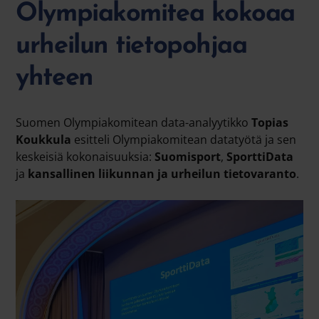
Olympiakomitea kokoaa
urheilun tietopohjaa
yhteen
Suomen Olympiakomitean data-analyytikko
Topias
Koukkula
esitteli Olympiakomitean datatyötä ja sen
keskeisiä kokonaisuuksia:
Suomisport
,
SporttiData
ja
kansallinen liikunnan ja urheilun tietovaranto
.