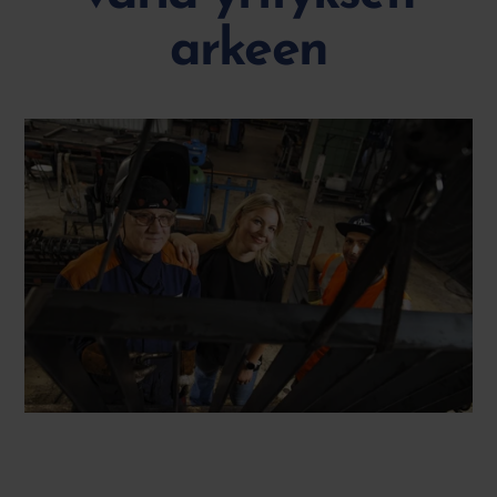
arkeen