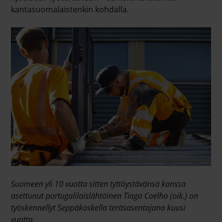
kantasuomalaistenkin kohdalla.
Suomeen yli 10 vuotta sitten tyttöystävänsä kanssa
asettunut portugalilaislähtöinen Tiago Coelho (oik.) on
työskennellyt Seppäkoskella teräsasentajana kuusi
vuotta.