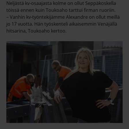
Neljästä kv-osaajasta kolme on ollut Seppäkoskella
töissä ennen kuin Toukoaho tarttui firman ruoriin.
– Vanhin kv-työntekijämme
Alexandre
on ollut meillä
jo 17 vuotta. Hän työskenteli aikaisemmin Venäjällä
hitsarina, Toukoaho kertoo.