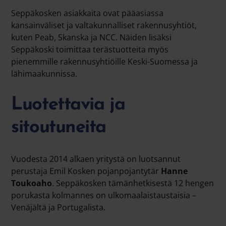
Seppäkosken asiakkaita ovat pääasiassa
kansainväliset ja valtakunnalliset rakennusyhtiöt,
kuten Peab, Skanska ja NCC. Näiden lisäksi
Seppäkoski toimittaa terästuotteita myös
pienemmille rakennusyhtiöille Keski-Suomessa ja
lähimaakunnissa.
Luotettavia ja
sitoutuneita
Vuodesta 2014 alkaen yritystä on luotsannut
perustaja Emil Kosken pojanpojantytär
Hanne
Toukoaho
. Seppäkosken tämänhetkisestä 12 hengen
porukasta kolmannes on ulkomaalaistaustaisia –
Venäjältä ja Portugalista.