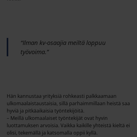
“Ilman kv-osaajia meiltä loppuu
työvoima.”
Hän kannustaa yrityksiä rohkeasti palkkaamaan
ulkomaalaistaustaisia, sillä parhaimmillaan heistä saa
hyviä ja pitkäaikaisia työntekijöitä.
– Meillä ulkomaalaiset työntekijät ovat hyvin
luottamuksen arvoisia. Vaikka kaikille yhteistä kieltä ei
olisi, tekemällä ja katsomalla oppii kyllä.