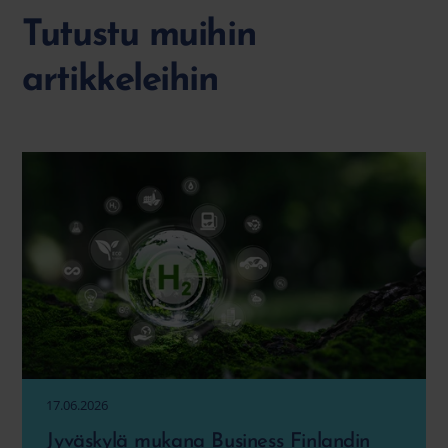
Tutustu muihin
artikkeleihin
17.06.2026
Jyväskylä mukana Business Finlandin