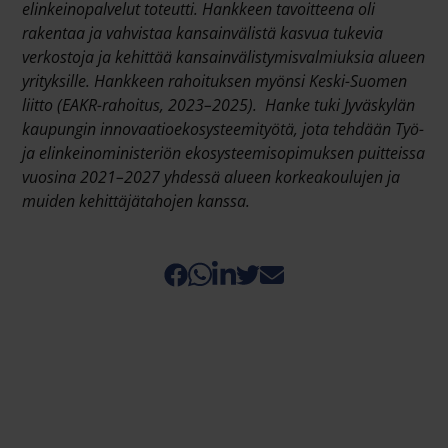
elinkeinopalvelut toteutti. Hankkeen tavoitteena oli
rakentaa ja vahvistaa kansainvälistä kasvua tukevia
verkostoja ja kehittää kansainvälistymisvalmiuksia alueen
yrityksille.
Hankkeen rahoituksen myönsi Keski-Suomen
liitto (EAKR-rahoitus, 2023–2025). Hanke tuki Jyväskylän
kaupungin innovaatioekosysteemityötä, jota tehdään Työ-
ja elinkeinoministeriön ekosysteemisopimuksen puitteissa
vuosina 2021–2027 yhdessä alueen korkeakoulujen ja
muiden kehittäjätahojen kanssa.