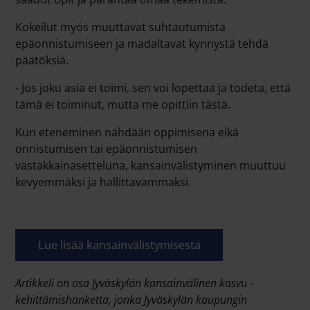
Kokeilut myös muuttavat suhtautumista
epäonnistumiseen ja madaltavat kynnystä tehdä
päätöksiä.
- Jos joku asia ei toimi, sen voi lopettaa ja todeta, että
tämä ei toiminut, mutta me opittiin tästä.
Kun eteneminen nähdään oppimisena eikä
onnistumisen tai epäonnistumisen
vastakkainasetteluna, kansainvälistyminen muuttuu
kevyemmäksi ja hallittavammaksi.
Lue lisää kansainvälistymisestä
Artikkeli on osa Jyväskylän kansainvälinen kasvu -
kehittämishanketta, jonka Jyväskylän kaupungin