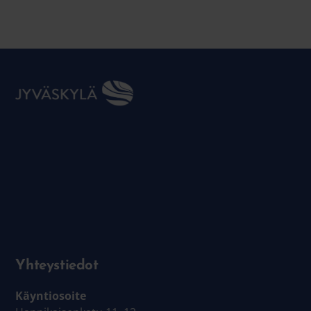
Yhteystiedot
Käyntiosoite