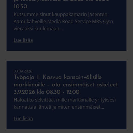
10.30
Kutsumme sinut kauppakamarin jäsenten
Aamukahveille Media Road Service MRS Oy:n
vieraaksi kuulemaan...
Lue lisää
03.09.2026
Työpaja II: Kasvua kansainvälisille
markkinoille – ota ensimmäiset askeleet
3.9.2026 klo 08.30 - 12.00
Haluatko selvittää, mille markkinalle yrityksesi
kannattaa lähteä ja miten ensimmäiset...
Lue lisää