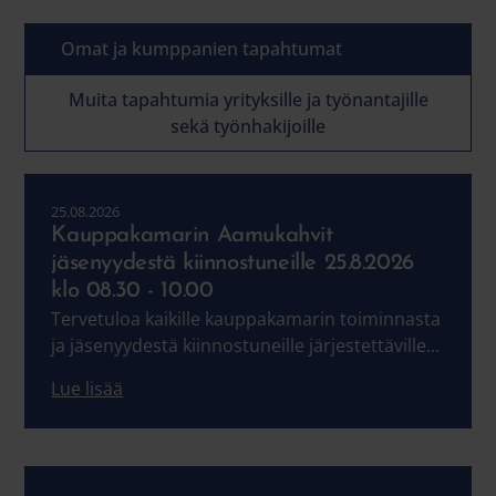
Omat ja kumppanien tapahtumat
Muita tapahtumia yrityksille ja työnantajille
sekä työnhakijoille
25.08.2026
Kauppakamarin Aamukahvit
jäsenyydestä kiinnostuneille 25.8.2026
klo 08.30 - 10.00
Tervetuloa kaikille kauppakamarin toiminnasta
ja jäsenyydestä kiinnostuneille järjestettäville...
Lue lisää