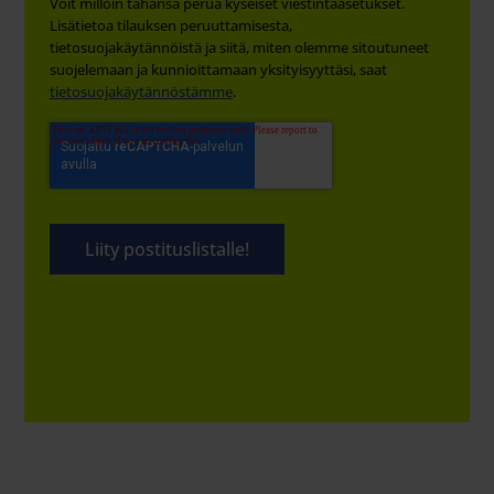
Voit milloin tahansa perua kyseiset viestintäasetukset.
Lisätietoa tilauksen peruuttamisesta,
tietosuojakäytännöistä ja siitä, miten olemme sitoutuneet
suojelemaan ja kunnioittamaan yksityisyyttäsi, saat
tietosuojakäytännöstämme
.