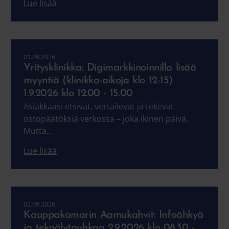
Lue lisää
01.09.2026
Yritysklinikka: Digimarkkinoinnilla lisää
myyntiä (klinikka-aikoja klo 12-15)
1.9.2026 klo 12.00 - 15.00
Asiakkaasi etsivät, vertailevat ja tekevät
ostopäätöksiä verkossa – joka ikinen päivä.
Mutta...
Lue lisää
02.09.2026
Kauppakamarin Aamukahvit: ​​​​​​​Infoähkyä
ja tekoälytauhkaa 2.9.2026 klo 08.30 -