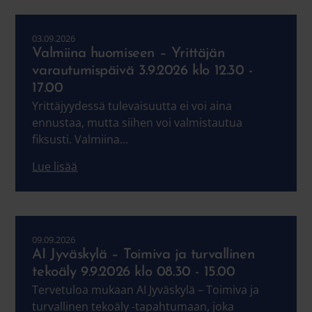
03.09.2026
Valmiina huomiseen – Yrittäjän
varautumispäivä 3.9.2026 klo 12.30 -
17.00
Yrittäjyydessä tulevaisuutta ei voi aina
ennustaa, mutta siihen voi valmistautua
fiksusti. Valmiina...
Lue lisää
09.09.2026
AI Jyväskylä – Toimiva ja turvallinen
tekoäly 9.9.2026 klo 08.30 - 15.00
Tervetuloa mukaan AI Jyväskylä – Toimiva ja
turvallinen tekoäly -tapahtumaan, joka