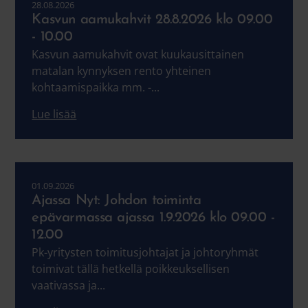
28.08.2026
Kasvun aamukahvit 28.8.2026 klo 09.00
- 10.00
Kasvun aamukahvit ovat kuukausittainen
matalan kynnyksen rento yhteinen
kohtaamispaikka mm. -...
Lue lisää
01.09.2026
Ajassa Nyt: Johdon toiminta
epävarmassa ajassa 1.9.2026 klo 09.00 -
12.00
Pk-yritysten toimitusjohtajat ja johtoryhmät
toimivat tällä hetkellä poikkeuksellisen
vaativassa ja...