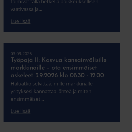
toimivat tällä hetkellä poikkeuksellisen
vaativassa ja...
Lue lisää
03.09.2026
Työpaja II: Kasvua kansainvälisille
markkinoille – ota ensimmäiset
askeleet 3.9.2026 klo 08.30 - 12.00
Haluatko selvittää, mille markkinalle
yrityksesi kannattaa lähteä ja miten
ensimmäiset...
Lue lisää