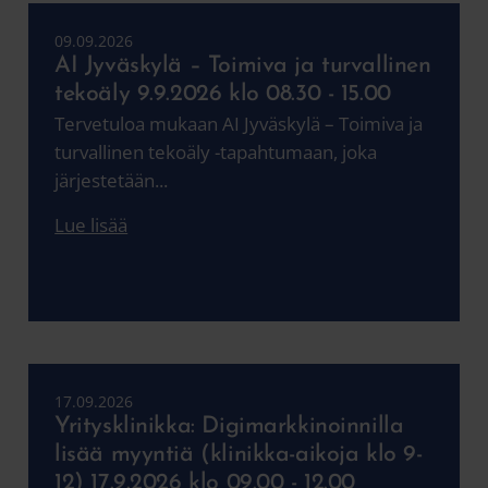
09.09.2026
AI Jyväskylä – Toimiva ja turvallinen
tekoäly 9.9.2026 klo 08.30 - 15.00
Tervetuloa mukaan AI Jyväskylä – Toimiva ja
turvallinen tekoäly -tapahtumaan, joka
järjestetään...
Lue lisää
17.09.2026
Yritysklinikka: Digimarkkinoinnilla
lisää myyntiä (klinikka-aikoja klo 9-
12) 17.9.2026 klo 09.00 - 12.00