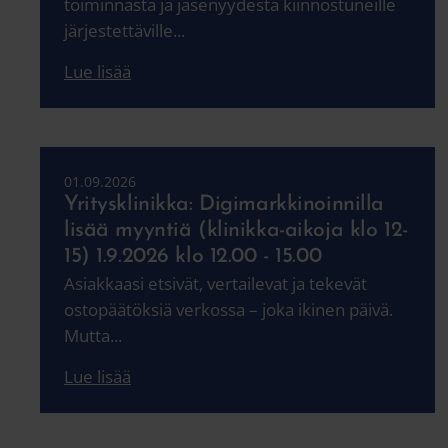
toiminnasta ja jäsenyydestä kiinnostuneille
järjestettäville...
Lue lisää
01.09.2026
Yritysklinikka: Digimarkkinoinnilla
lisää myyntiä (klinikka-aikoja klo 12-
15) 1.9.2026 klo 12.00 - 15.00
Asiakkaasi etsivät, vertailevat ja tekevät
ostopäätöksiä verkossa – joka ikinen päivä.
Mutta...
Lue lisää