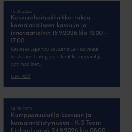
15.09.2026
Kasvurahoitusklinikka: tukea
kansainväliseen kasvuun ja
innovaatioihin 15.9.2026 klo 12.00 -
17.00
Kasvu ei tapahdu sattumalta – se vaatii
kirkkaan strategian, oikeat kumppanit ja
optimaaliset...
Lue lisää
24.09.2026
Kumppanuuksilla kasvuun ja
kansainvälistymiseen - K-S Team
Finland päivä 24.9.2026 klo 08.00 -