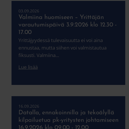
03.09.2026
Valmiina huomiseen – Yrittäjän
varautumispäivä 3.9.2026 klo 12.30 -
17.00
Yrittäjyydessä tulevaisuutta ei voi aina
ennustaa, mutta siihen voi valmistautua
fiksusti. Valmiina...
Lue lisää
16.09.2026
Datalla, ennakoinnilla ja tekoälyllä
kilpailuetua pk-yritysten johtamiseen
16.9.2026 klo 09.00 - 12.00