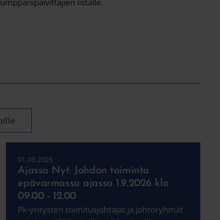
mppanipäivittäjien listalle.
ille
01.09.2026
Ajassa Nyt: Johdon toiminta
epävarmassa ajassa 1.9.2026 klo
09.00 - 12.00
Pk-yritysten toimitusjohtajat ja johtoryhmät