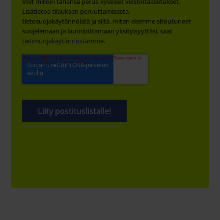
Voit milloin tahansa perua kyseiset viestintäasetukset.
Lisätietoa tilauksen peruuttamisesta,
tietosuojakäytännöistä ja siitä, miten olemme sitoutuneet
suojelemaan ja kunnioittamaan yksityisyyttäsi, saat
tietosuojakäytännöstämme
.