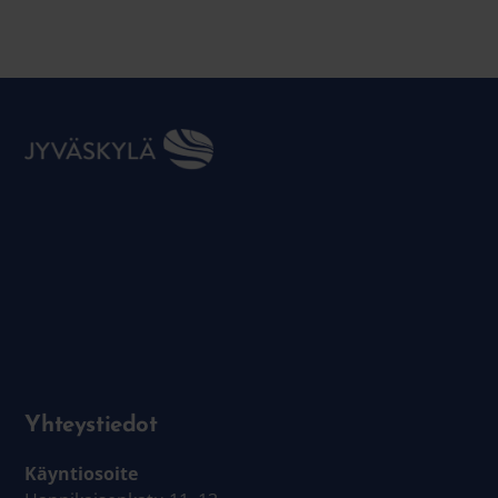
Yhteystiedot
Käyntiosoite