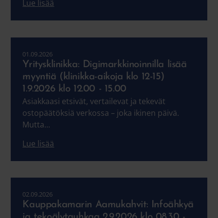
Lue lisää
01.09.2026
Yritysklinikka: Digimarkkinoinnilla lisää
myyntiä (klinikka-aikoja klo 12-15)
1.9.2026 klo 12.00 - 15.00
Asiakkaasi etsivät, vertailevat ja tekevät
ostopäätöksiä verkossa – joka ikinen päivä.
Mutta...
Lue lisää
02.09.2026
Kauppakamarin Aamukahvit: ​​​​​​​Infoähkyä
ja tekoälytauhkaa 2.9.2026 klo 08.30 -