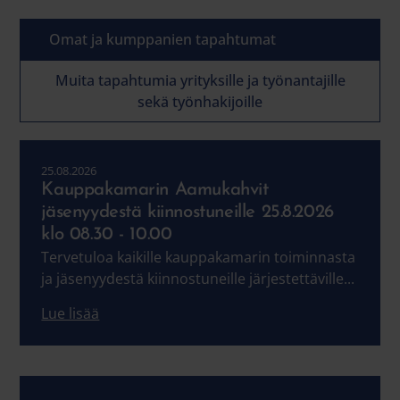
Omat ja kumppanien tapahtumat
Muita tapahtumia yrityksille ja työnantajille
sekä työnhakijoille
25.08.2026
Kauppakamarin Aamukahvit
jäsenyydestä kiinnostuneille 25.8.2026
klo 08.30 - 10.00
Tervetuloa kaikille kauppakamarin toiminnasta
ja jäsenyydestä kiinnostuneille järjestettäville...
Lue lisää