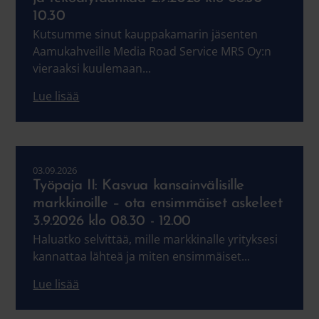
10.30
Kutsumme sinut kauppakamarin jäsenten
Aamukahveille Media Road Service MRS Oy:n
vieraaksi kuulemaan...
Lue lisää
03.09.2026
Työpaja II: Kasvua kansainvälisille
markkinoille – ota ensimmäiset askeleet
3.9.2026 klo 08.30 - 12.00
Haluatko selvittää, mille markkinalle yrityksesi
kannattaa lähteä ja miten ensimmäiset...
Lue lisää