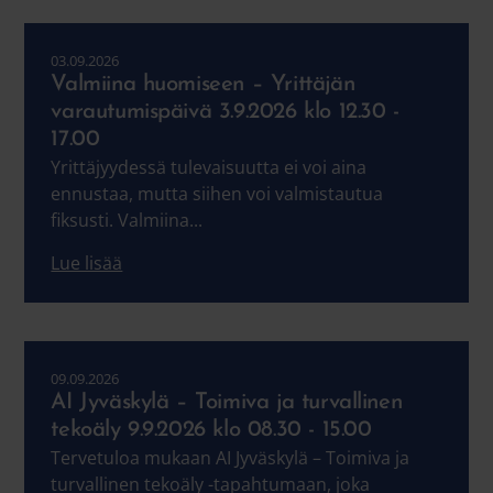
03.09.2026
Valmiina huomiseen – Yrittäjän
varautumispäivä 3.9.2026 klo 12.30 -
17.00
Yrittäjyydessä tulevaisuutta ei voi aina
ennustaa, mutta siihen voi valmistautua
fiksusti. Valmiina...
Lue lisää
09.09.2026
AI Jyväskylä – Toimiva ja turvallinen
tekoäly 9.9.2026 klo 08.30 - 15.00
Tervetuloa mukaan AI Jyväskylä – Toimiva ja
turvallinen tekoäly -tapahtumaan, joka