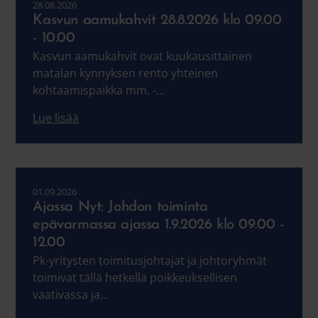
28.08.2026
Kasvun aamukahvit 28.8.2026 klo 09.00
- 10.00
Kasvun aamukahvit ovat kuukausittainen
matalan kynnyksen rento yhteinen
kohtaamispaikka mm. -...
Lue lisää
01.09.2026
Ajassa Nyt: Johdon toiminta
epävarmassa ajassa 1.9.2026 klo 09.00 -
12.00
Pk-yritysten toimitusjohtajat ja johtoryhmät
toimivat tällä hetkellä poikkeuksellisen
vaativassa ja...