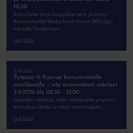
10.30
Kutsumme sinut kauppakamarin jäsenten
Aamukahveille Media Road Service MRS Oy:n
vieraaksi kuulemaan...
Lue lisää
03.09.2026
Työpaja II: Kasvua kansainvälisille
markkinoille – ota ensimmäiset askeleet
3.9.2026 klo 08.30 - 12.00
Haluatko selvittää, mille markkinalle yrityksesi
kannattaa lähteä ja miten ensimmäiset...
Lue lisää