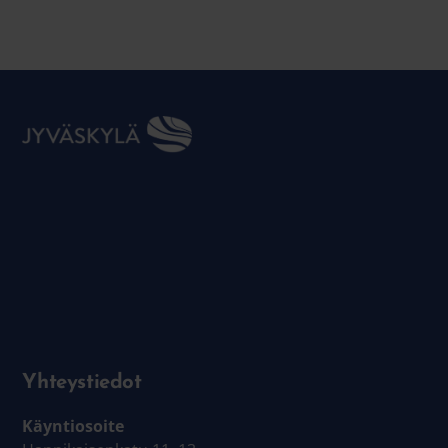
Yhteystiedot
Käyntiosoite