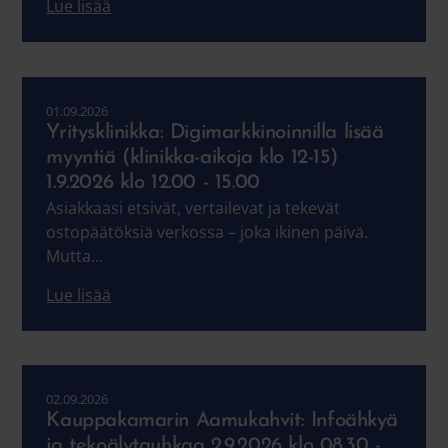
Lue lisää
01.09.2026
Yritysklinikka: Digimarkkinoinnilla lisää
myyntiä (klinikka-aikoja klo 12-15)
1.9.2026 klo 12.00 - 15.00
Asiakkaasi etsivät, vertailevat ja tekevät
ostopäätöksiä verkossa – joka ikinen päivä.
Mutta...
Lue lisää
02.09.2026
Kauppakamarin Aamukahvit: ​​​​​​​Infoähkyä
ja tekoälytauhkaa 2.9.2026 klo 08.30 -