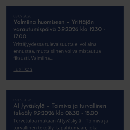
03.09.2026
Valmiina huomiseen – Yrittäjän
varautumispäivä 3.9.2026 klo 12.30 -
17.00
Yrittäjyydessä tulevaisuutta ei voi aina
ennustaa, mutta siihen voi valmistautua
fiksusti. Valmiina...
Lue lisää
09.09.2026
AI Jyväskylä – Toimiva ja turvallinen
tekoäly 9.9.2026 klo 08.30 - 15.00
Tervetuloa mukaan AI Jyväskylä – Toimiva ja
turvallinen tekoäly -tapahtumaan, joka