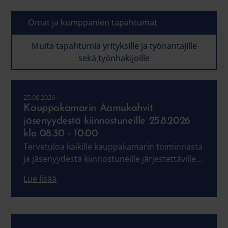
Omat ja kumppanien tapahtumat
Muita tapahtumia yrityksille ja työnantajille
sekä työnhakijoille
25.08.2026
Kauppakamarin Aamukahvit
jäsenyydestä kiinnostuneille 25.8.2026
klo 08.30 - 10.00
Tervetuloa kaikille kauppakamarin toiminnasta
ja jäsenyydestä kiinnostuneille järjestettäville...
Lue lisää