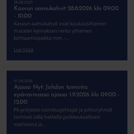
28.08.2026
Kasvun aamukahvit 28.8.2026 klo 09.00
- 10.00
Kasvun aamukahvit ovat kuukausittainen
matalan kynnyksen rento yhteinen
kohtaamispaikka mm. -...
Lue lisää
01.09.2026
Ajassa Nyt: Johdon toiminta
epävarmassa ajassa 1.9.2026 klo 09.00 -
12.00
Pk-yritysten toimitusjohtajat ja johtoryhmät
toimivat tällä hetkellä poikkeuksellisen
vaativassa ja...