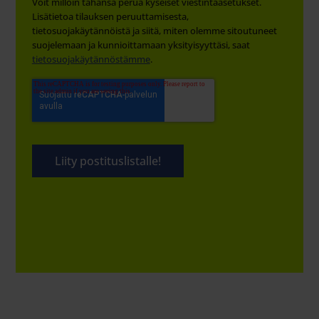
Voit milloin tahansa perua kyseiset viestintäasetukset.
Lisätietoa tilauksen peruuttamisesta,
tietosuojakäytännöistä ja siitä, miten olemme sitoutuneet
suojelemaan ja kunnioittamaan yksityisyyttäsi, saat
tietosuojakäytännöstämme
.