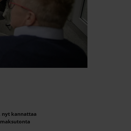
e, nyt kannattaa
e maksutonta