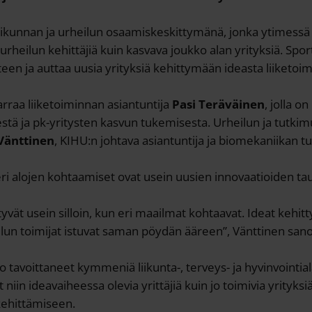
ikunnan ja urheilun osaamiskeskittymänä, jonka ytimessä 
urheilun kehittäjiä kuin kasvava joukko alan yrityksiä. Sp
en ja auttaa uusia yrityksiä kehittymään ideasta liiketoim
rraa liiketoiminnan asiantuntija
Pasi Teräväinen
, jolla o
stä ja pk-yritysten kasvun tukemisesta. Urheilun ja tutk
Vänttinen
, KIHU:n johtava asiantuntija ja biomekaniikan tut
ri alojen kohtaamiset ovat usein uusien innovaatioiden tau
yvät usein silloin, kun eri maailmat kohtaavat. Ideat kehit
heilun toimijat istuvat saman pöydän ääreen”, Vänttinen san
 tavoittaneet kymmeniä liikunta-, terveys- ja hyvinvointiala
iin ideavaiheessa olevia yrittäjiä kuin jo toimivia yrityksi
kehittämiseen.