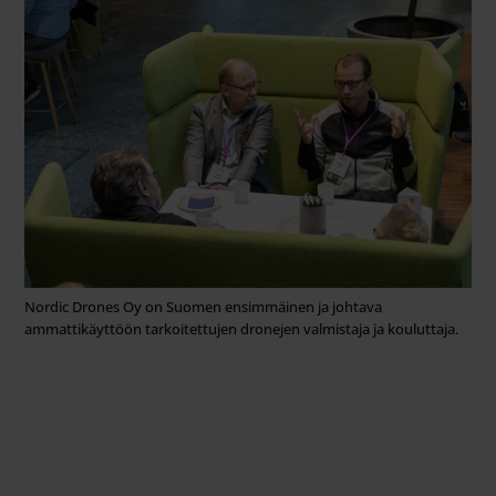
Nordic Drones Oy on Suomen ensimmäinen ja johtava
ammattikäyttöön tarkoitettujen dronejen valmistaja ja kouluttaja.