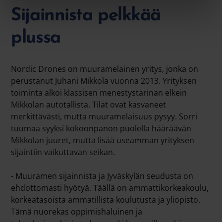
Sijainnista pelkkää
plussa
Nordic Drones on muuramelainen yritys, jonka on
perustanut Juhani Mikkola vuonna 2013. Yrityksen
toiminta alkoi klassisen menestystarinan elkein
Mikkolan autotallista. Tilat ovat kasvaneet
merkittävästi, mutta muuramelaisuus pysyy. Sorri
tuumaa syyksi kokoonpanon puolella hääräävän
Mikkolan juuret, mutta lisää useamman yrityksen
sijaintiin vaikuttavan seikan.
- Muuramen sijainnista ja Jyväskylän seudusta on
ehdottomasti hyötyä. Täällä on ammattikorkeakoulu,
korkeatasoista ammatillista koulutusta ja yliopisto.
Tämä nuorekas oppimishaluinen ja