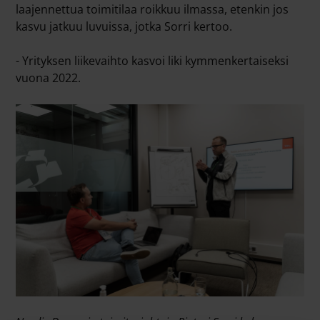
laajennettua toimitilaa roikkuu ilmassa, etenkin jos
kasvu jatkuu luvuissa, jotka Sorri kertoo.
- Yrityksen liikevaihto kasvoi liki kymmenkertaiseksi
vuona 2022.