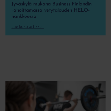
Jyväskylä mukana Business Finlandin
rahoittamassa vetytalouden HELO-
hankkeessa
Lue koko artikkeli