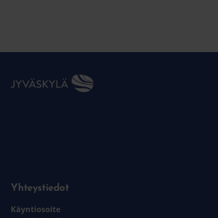
Yhteystiedot
Käyntiosoite