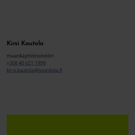
Kirsi Kautola
maankäyttöinsinööri
+358 40 621 1999
kirsi.kautola@jyvaskyla.fi