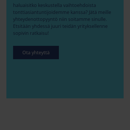
haluaisitko keskustella vaihtoehdoista
tonttiasiantuntijoidemme kanssa? Jätä meille
yhteydenottopyyntö niin soitamme sinulle.
Etsitään yhdessä juuri teidän yrityksellenne
sopivin ratkaisu!
Ota yhteyttä