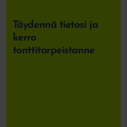
Täydennä tietosi ja
kerro
tonttitarpeistanne