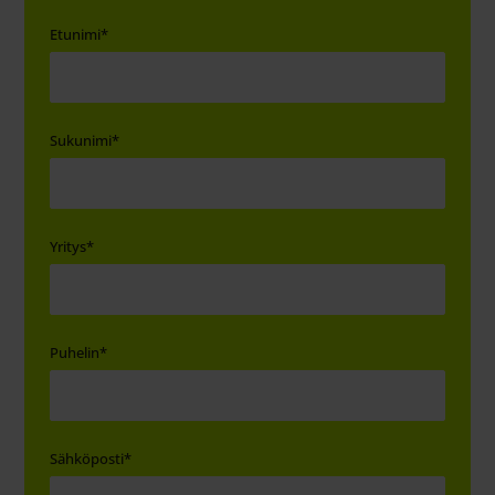
Etunimi
*
Sukunimi
*
Yritys
*
Puhelin
*
Sähköposti
*