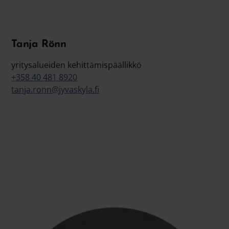
Tanja Rönn
yritysalueiden kehittämispäällikkö
+358 40 481 8920
tanja.ronn@jyvaskyla.fi