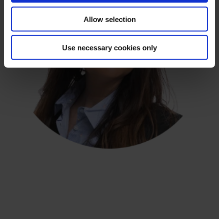
o
Allow selection
n
Use necessary cookies only